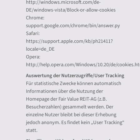
http://windows.microsoft.com/de-
DE/windows-vista/Block-or-allow-cookies
Chrome:
support.google.com/chrome/bin/answer.py
Safari:
https://support.apple.com/kb/ph21411?
locale=de_DE
Opera:
http://help.opera.com/Windows/10.20/de/cookies.h
Auswertung der Nutzerzugriffe/User Tracking
Für statistische Zwecke können automatisch
Informationen über die Nutzung der
Homepage der Fair Value REIT-AG (z.B.
Besucherzahlen) gesammelt werden. Der
einzelne Nutzer bleibt bei dieser Erhebung
jedoch anonym. Es findet kein „User Tracking“
statt.