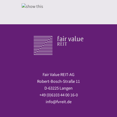
Fair Value REIT-AG
Robert-Bosch-Straße 11
D-63225 Langen
+49 (0)6103 44 00 16-0
info@fvreit.de