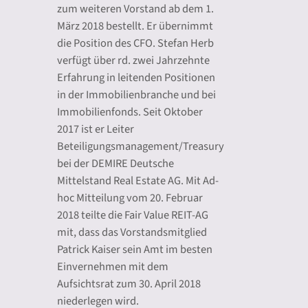
zum weiteren Vorstand ab dem 1.
März 2018 bestellt. Er übernimmt
die Position des CFO. Stefan Herb
verfügt über rd. zwei Jahrzehnte
Erfahrung in leitenden Positionen
in der Immobilienbranche und bei
Immobilienfonds. Seit Oktober
2017 ist er Leiter
Beteiligungsmanagement/Treasury
bei der DEMIRE Deutsche
Mittelstand Real Estate AG. Mit Ad-
hoc Mitteilung vom 20. Februar
2018 teilte die Fair Value REIT-AG
mit, dass das Vorstandsmitglied
Patrick Kaiser sein Amt im besten
Einvernehmen mit dem
Aufsichtsrat zum 30. April 2018
niederlegen wird.