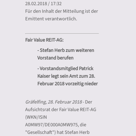
28.02.2018 / 17:32
Für den Inhalt der Mitteilung ist der
Emittent verantwortlich.
Fair Value REIT-AG:
- Stefan Herb zum weiteren
Vorstand berufen
- Vorstandsmitglied Patrick
Kaiser legt sein Amt zum 28.
Februar 2018 vorzeitig nieder
Gräfelfing, 28. Februar 2018
- Der
Aufsichtsrat der Fair Value REIT-AG
(WKN/ISIN
A0MW97/DE000A0MW975, die
"Gesellschaft") hat Stefan Herb