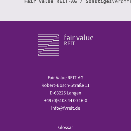
Fair Value REIT-AG / Sonstiges
Veröff
Fair Value REIT-AG
Robert-Bosch-Straße 11
D-63225 Langen
+49 (0)6103 44 00 16-0
info@fvreit.de
Glossar