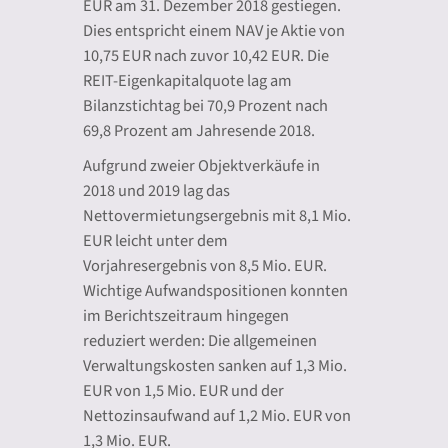
EUR am 31. Dezember 2018 gestiegen.
Dies entspricht einem NAV je Aktie von
10,75 EUR nach zuvor 10,42 EUR. Die
REIT-Eigenkapitalquote lag am
Bilanzstichtag bei 70,9 Prozent nach
69,8 Prozent am Jahresende 2018.
Aufgrund zweier Objektverkäufe in
2018 und 2019 lag das
Nettovermietungsergebnis mit 8,1 Mio.
EUR leicht unter dem
Vorjahresergebnis von 8,5 Mio. EUR.
Wichtige Aufwandspositionen konnten
im Berichtszeitraum hingegen
reduziert werden: Die allgemeinen
Verwaltungskosten sanken auf 1,3 Mio.
EUR von 1,5 Mio. EUR und der
Nettozinsaufwand auf 1,2 Mio. EUR von
1,3 Mio. EUR.