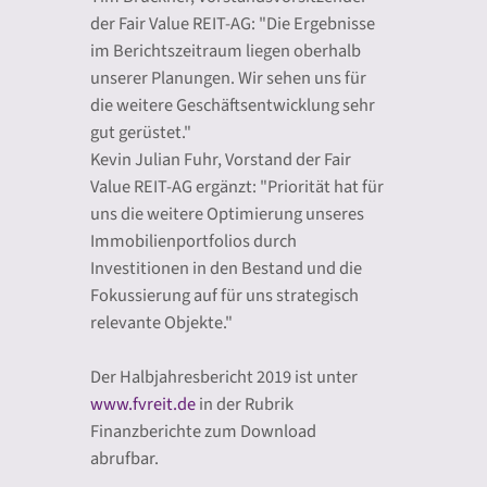
der Fair Value REIT-AG: "Die Ergebnisse
im Berichtszeitraum liegen oberhalb
unserer Planungen. Wir sehen uns für
die weitere Geschäftsentwicklung sehr
gut gerüstet."
Kevin Julian Fuhr, Vorstand der Fair
Value REIT-AG ergänzt: "Priorität hat für
uns die weitere Optimierung unseres
Immobilienportfolios durch
Investitionen in den Bestand und die
Fokussierung auf für uns strategisch
relevante Objekte."
Der Halbjahresbericht 2019 ist unter
www.fvreit.de
in der Rubrik
Finanzberichte zum Download
abrufbar.