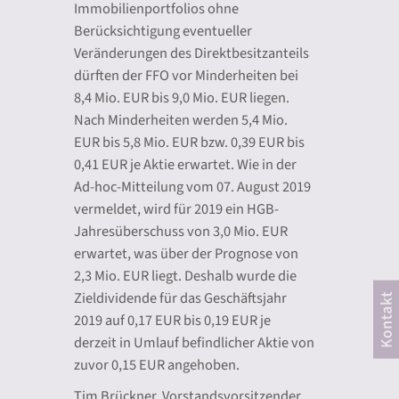
Immobilienportfolios ohne
Berücksichtigung eventueller
Veränderungen des Direktbesitzanteils
dürften der FFO vor Minderheiten bei
8,4 Mio. EUR bis 9,0 Mio. EUR liegen.
Nach Minderheiten werden 5,4 Mio.
EUR bis 5,8 Mio. EUR bzw. 0,39 EUR bis
0,41 EUR je Aktie erwartet. Wie in der
Ad-hoc-Mitteilung vom 07. August 2019
vermeldet, wird für 2019 ein HGB-
Jahresüberschuss von 3,0 Mio. EUR
erwartet, was über der Prognose von
2,3 Mio. EUR liegt. Deshalb wurde die
Zieldividende für das Geschäftsjahr
2019 auf 0,17 EUR bis 0,19 EUR je
derzeit in Umlauf befindlicher Aktie von
zuvor 0,15 EUR angehoben.
Tim Brückner, Vorstandsvorsitzender