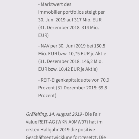
- Marktwert des
Immobilienportfolios steigt per
30. Juni 2019 auf 317 Mio. EUR
(31. Dezember 2018: 314 Mio.
EUR)
- NAV per 30. Juni 2019 bei 150,8
Mio. EUR bzw. 10,75 EUR je Aktie
(31. Dezember 2018: 146,2 Mio.
EUR bzw. 10,42 EUR je Aktie)
- REIT-Eigenkapitalquote von 70,9
Prozent (31.Dezember 2018: 69,8
Prozent)
Gräfelfing, 14. August 2019
- Die Fair
Value REIT-AG (WKN A0MW97) hat im
ersten Halbjahr 2019 die positive
Geschäftsentwicklung fortgesetzt. Die