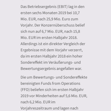
Das Betriebsergebnis (EBIT) lag in den
ersten sechs Monaten 2019 bei 10,7
Mio. EUR, nach 25,9 Mio. Euro zum
Vorjahr. Der Konzernüberschuss belief
sich nun auf 6,7 Mio. EUR, nach 15,8
Mio. EUR im ersten Halbjahr 2018.
Allerdings ist ein direkter Vergleich der
Ergebnisse mit dem Vorjahr verzerrt,
da im ersten Halbjahr 2018 ein hoher
Sondereffekt im Veräußerungs- und
Bewertungsergebnis angefallen war.
Die um Bewertungs- und Sondereffekte
bereinigten Funds from Operations
(FFO) beliefen sich im ersten Halbjahr
2019 vor Minderheiten auf 5,6 Mio. EUR,
nach 6,2 Mio. EUR im
Vorjahreszeitraum und lagen nach