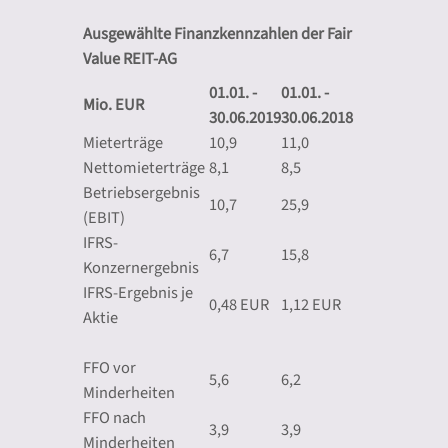
Ausgewählte Finanzkennzahlen der Fair
Value REIT-AG
01.01. -
01.01. -
Mio. EUR
30.06.2019
30.06.2018
Mieterträge
10,9
11,0
Nettomieterträge
8,1
8,5
Betriebsergebnis
10,7
25,9
(EBIT)
IFRS-
6,7
15,8
Konzernergebnis
IFRS-Ergebnis je
0,48 EUR
1,12 EUR
Aktie
FFO vor
5,6
6,2
Minderheiten
FFO nach
3,9
3,9
Minderheiten