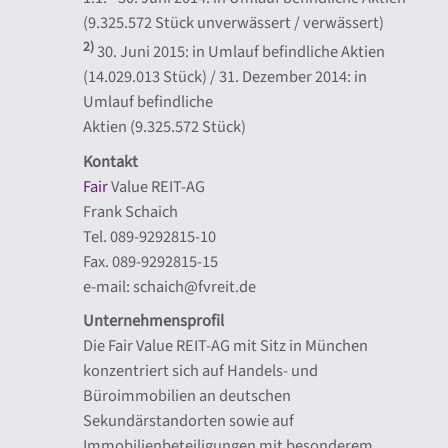
(9.325.572 Stück unverwässert / verwässert)
2)
30. Juni 2015: in Umlauf befindliche Aktien
(14.029.013 Stück) / 31. Dezember 2014: in
Umlauf befindliche
Aktien (9.325.572 Stück)
Kontakt
Fair
Value REIT-AG
Frank Schaich
Tel. 089-9292815-10
Fax. 089-9292815-15
e-mail: schaich@fvreit.de
Unternehmensprofil
Die Fair Value REIT-AG mit Sitz in München
konzentriert sich auf Handels- und
Büroimmobilien an deutschen
Sekundärstandorten sowie auf
Immobilienbeteiligungen mit besonderem