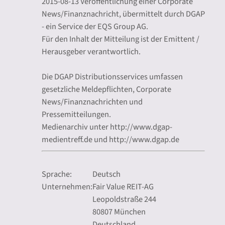
2015-08-13 Veröffentlichung einer Corporate
News/Finanznachricht, übermittelt durch DGAP
- ein Service der EQS Group AG.
Für den Inhalt der Mitteilung ist der Emittent /
Herausgeber verantwortlich.
Die DGAP Distributionsservices umfassen
gesetzliche Meldepflichten, Corporate
News/Finanznachrichten und
Pressemitteilungen.
Medienarchiv unter http://www.dgap-
medientreff.de und http://www.dgap.de
Sprache:
Deutsch
Unternehmen:
Fair Value REIT-AG
Leopoldstraße 244
80807 München
Deutschland