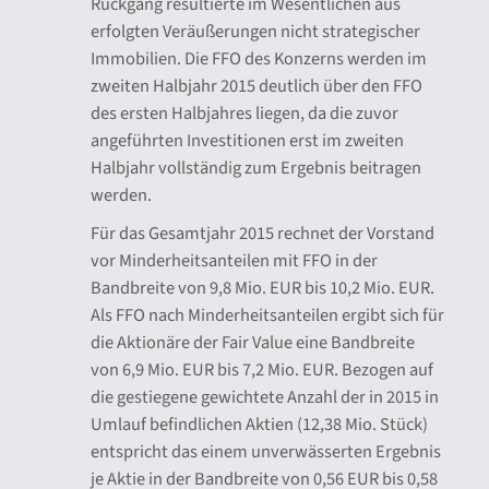
Rückgang resultierte im Wesentlichen aus
erfolgten Veräußerungen nicht strategischer
Immobilien. Die FFO des Konzerns werden im
zweiten Halbjahr 2015 deutlich über den FFO
des ersten Halbjahres liegen, da die zuvor
angeführten Investitionen erst im zweiten
Halbjahr vollständig zum Ergebnis beitragen
werden.
Für das Gesamtjahr 2015 rechnet der Vorstand
vor Minderheitsanteilen mit FFO in der
Bandbreite von 9,8 Mio. EUR bis 10,2 Mio. EUR.
Als FFO nach Minderheitsanteilen ergibt sich für
die Aktionäre der Fair Value eine Bandbreite
von 6,9 Mio. EUR bis 7,2 Mio. EUR. Bezogen auf
die gestiegene gewichtete Anzahl der in 2015 in
Umlauf befindlichen Aktien (12,38 Mio. Stück)
entspricht das einem unverwässerten Ergebnis
je Aktie in der Bandbreite von 0,56 EUR bis 0,58