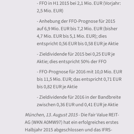
- FFO in H1 2015 bei 2,1 Mio. EUR (Vorjahr:
2,5 Mio. EUR)
- Anhebung der FFO-Prognose für 2015
auf 6,9 Mio. EUR bis 7,2 Mio. EUR (bisher
4,7 Mio. EUR bis 5,1 Mio. EUR); dies
entspricht 0,56 EUR bis 0,58 EUR je Aktie
- Zieldividende für 2015 bei 0,25 EUR je
Aktie; dies entspricht 50% der FFO
- FFO-Prognose für 2016 mit 10,0 Mio. EUR
bis 11,5 Mio. EUR; das entspricht 0,71 EUR
bis 0,82 EUR je Aktie
- Zieldividende für 2016 in der Bandbreite
zwischen 0,36 EUR und 0,41 EUR je Aktie
München, 13. August 2015
- Die Fair Value REIT-
AG (WKN A0MW97) hat ein erfolgreiches erstes
Halbjahr 2015 abgeschlossen und das IFRS-