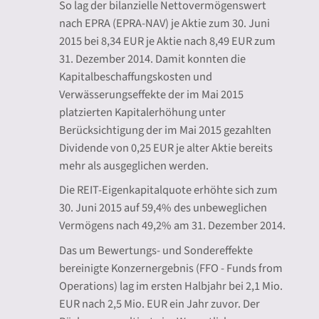
So lag der bilanzielle Nettovermögenswert
nach EPRA (EPRA-NAV) je Aktie zum 30. Juni
2015 bei 8,34 EUR je Aktie nach 8,49 EUR zum
31. Dezember 2014. Damit konnten die
Kapitalbeschaffungskosten und
Verwässerungseffekte der im Mai 2015
platzierten Kapitalerhöhung unter
Berücksichtigung der im Mai 2015 gezahlten
Dividende von 0,25 EUR je alter Aktie bereits
mehr als ausgeglichen werden.
Die REIT-Eigenkapitalquote erhöhte sich zum
30. Juni 2015 auf 59,4% des unbeweglichen
Vermögens nach 49,2% am 31. Dezember 2014.
Das um Bewertungs- und Sondereffekte
bereinigte Konzernergebnis (FFO - Funds from
Operations) lag im ersten Halbjahr bei 2,1 Mio.
EUR nach 2,5 Mio. EUR ein Jahr zuvor. Der