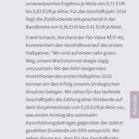
unverwässerten Ergebnis je Aktie von 0,71 EUR
bis 0,82 EUR je Aktie. Für das Geschäftsjahr 2016
liegt die Zieldividende entsprechend in der
Bandbreite von 0,36 EUR bis 0,41 EUR je Aktie.
Frank Schaich, Vorstand der Fair Value REIT-AG,
kommentiert den Geschäftsverlauf des ersten
Halbjahres: "Wir sind auf einem sehr guten
Weg, unsere Wachstumsstrategie zügig
umzusetzen. Mit den NAV-steigernden
Investitionen des ersten Halbjahres 2015
können wir den Erfolg unseres strategischen
Ansatzes belegen. Wir sehen für das laufende
Geschäftsjahr die Zahlung einer Dividende auf
dem Vorjahresniveau von 0,25 EUR je Aktie vor,
was einem Anstieg des nominalen
Ausschüttungsbetrages gegenüber der zuletzt
gezahlten Dividende um 50% entspricht. Wir
gehen davon aus, dass für das Geschäftsjahr