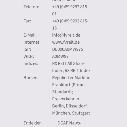
Telefon:
+49 (0)89 9292 815-
01
Fax:
+49 (0)89 9292 815-
15
E-Mail:
info@fvreit.de
Internet:
www.fvreit.de
ISIN:
DE000A0MW975
WKN:
A0MW97
Indizes:
RX REIT All Share
Index, RX REIT Index
Börsen:
Regulierter Markt in
Frankfurt (Prime
Standard);
Freiverkehr in
Berlin, Düsseldorf,
München, Stuttgart
Ende der
DGAP News-