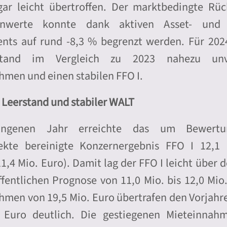
ar leicht übertroffen. Der marktbedingte Rü
enwerte konnte dank aktiven Asset- und 
ts auf rund -8,3 % begrenzt werden. Für 202
stand im Vergleich zu 2023 nahezu unve
hmen und einen stabilen FFO I.
 Leerstand und stabiler WALT
angenen Jahr erreichte das um Bewertu
ekte bereinigte Konzernergebnis FFO I 12,1
11,4 Mio. Euro). Damit lag der FFO I leicht über 
fentlichen Prognose von 11,0 Mio. bis 12,0 Mio.
hmen von 19,5 Mio. Euro übertrafen den Vorjahr
 Euro deutlich. Die gestiegenen Mieteinnah