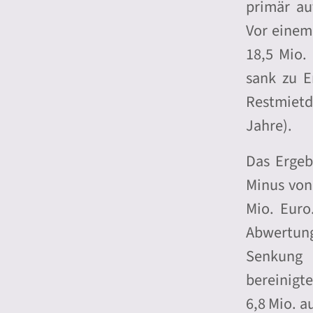
primär au
Vor einem
18,5 Mio.
sank zu E
Restmietd
Jahre).
Das Ergeb
Minus von
Mio. Euro
Abwertung
Senkung 
bereinigt
6,8 Mio. a