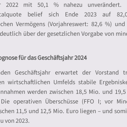
r 2022 mit 50,1 % nahezu unverändert. 
italquote belief sich Ende 2023 auf 8
chen Vermögens (Vorjahreswert: 82,6 %) und
 deutlich über der gesetzlichen Vorgabe von min
ognose für das Geschäftsjahr 2024
den Geschäftsjahr erwartet der Vorstand tr
en wirtschaftlichen Umfelds stabile Ergebnisk
innahmen werden zwischen 18,5 Mio. und 19,5
 Die operativen Überschüsse (FFO I; vor Min
schen 11,5 und 12,5 Mio. Euro liegen – und somi
u von 2023.