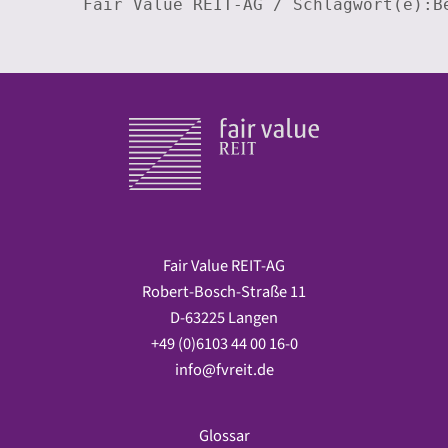
Fair Value REIT-AG / Schlagwort(e):B
Fair Value REIT-AG
Robert-Bosch-Straße 11
D-63225 Langen
+49 (0)6103 44 00 16-0
info@fvreit.de
Glossar