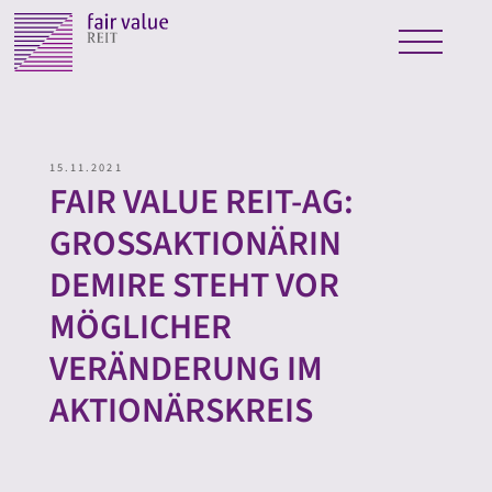
15.11.2021
FAIR VALUE REIT-AG:
GROSSAKTIONÄRIN D
EMIRE STEHT VOR M
ÖGLICHER V
ERÄNDERUNG IM A
KTIONÄRSKREIS