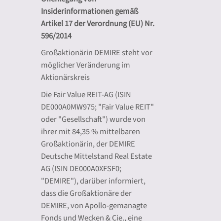
Insiderinformationen gemäß
Artikel 17 der Verordnung (EU) Nr.
596/2014
Großaktionärin DEMIRE steht vor
möglicher Veränderung im
Aktionärskreis
Die Fair Value REIT-AG (ISIN
DE000A0MW975; "Fair Value REIT"
oder "Gesellschaft") wurde von
ihrer mit 84,35 % mittelbaren
Großaktionärin, der DEMIRE
Deutsche Mittelstand Real Estate
AG (ISIN DE000A0XFSF0;
"DEMIRE"), darüber informiert,
dass die Großaktionäre der
DEMIRE, von Apollo-gemanagte
Fonds und Wecken & Cie., eine