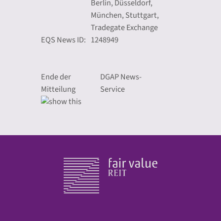
Berlin, Düsseldorf,
München, Stuttgart,
Tradegate Exchange
EQS News ID:
1248949
Ende der
DGAP News-
Mitteilung
Service