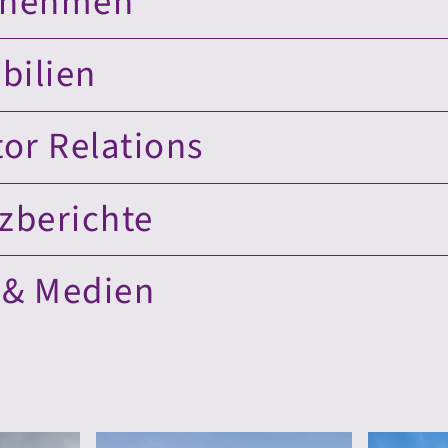
rnehmen
bilien
tor Relations
zberichte
 & Medien