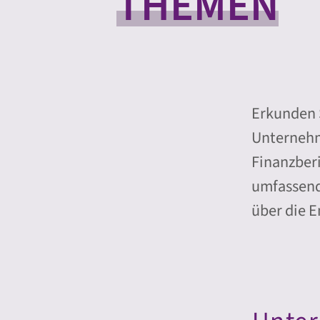
THEMEN
Erkunden 
Unternehm
Finanzberi
umfassend
über die E