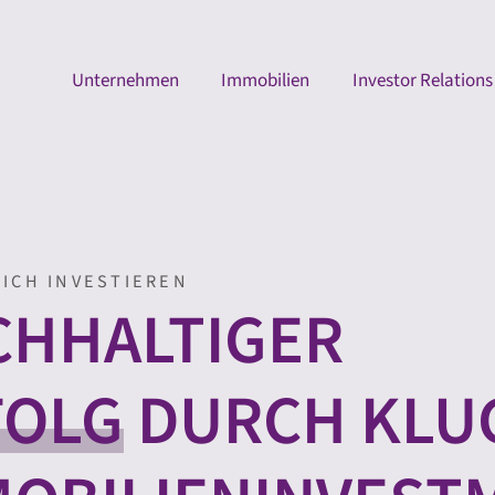
Unternehmen
Immobilien
Investor Relations
ICH INVESTIEREN
CHHALTIGER
FOLG
DURCH KLU