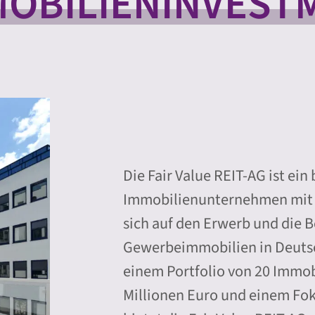
MOBILIENINVEST
Die Fair Value REIT-AG ist ein
Immobilienunternehmen mit Si
sich auf den Erwerb und die 
Gewerbeimmobilien in Deutsch
einem Portfolio von 20 Immob
Millionen Euro und einem Fok