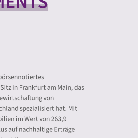
MENTS
 börsennotiertes
tz in Frankfurt am Main, das
Bewirtschaftung von
land spezialisiert hat. Mit
ilien im Wert von 263,9
us auf nachhaltige Erträge