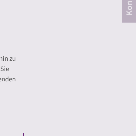
hin zu
 Sie
fenden