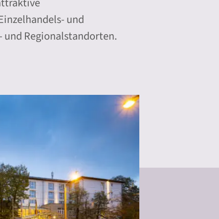
attraktive
 Einzelhandels- und
 und Regionalstandorten.