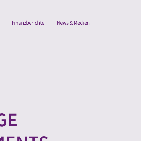
Finanzberichte
News & Medien
GE