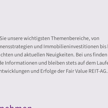
Sie unsere wichtigsten Themenbereiche, von
ensstrategien und Immobilieninvestitionen bis 
chten und aktuellen Neuigkeiten. Bei uns finden
e Informationen und bleiben stets auf dem Lau
ntwicklungen und Erfolge der Fair Value REIT-AG.