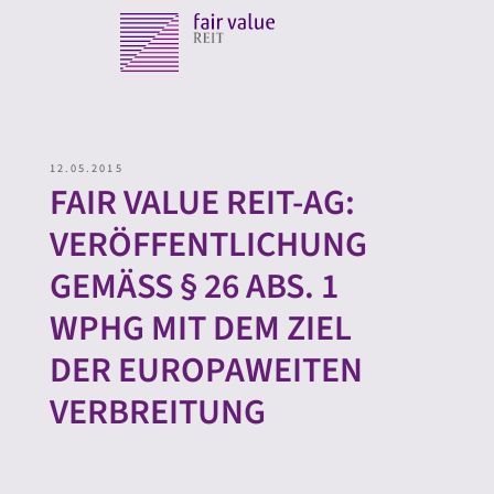
12.05.2015
FAIR VALUE REIT-AG:
VERÖFFENTLICHUNG
GEMÄSS § 26 ABS. 1 W
PHG MIT DEM ZIEL D
ER EUROPAWEITEN V
ERBREITUNG