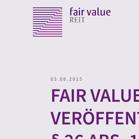
03.08.2015
FAIR VALUE
VERÖFFENT