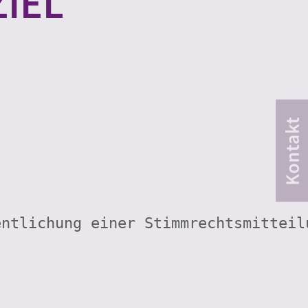
EL D
entlichung einer Stimmrechtsmitteil