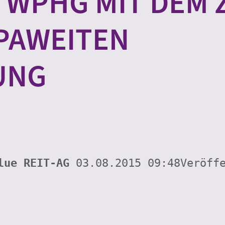
 WPHG MIT DEM ZI
AWEITEN V
NG
lue REIT-AG 
03.08.2015 09:48Veröff