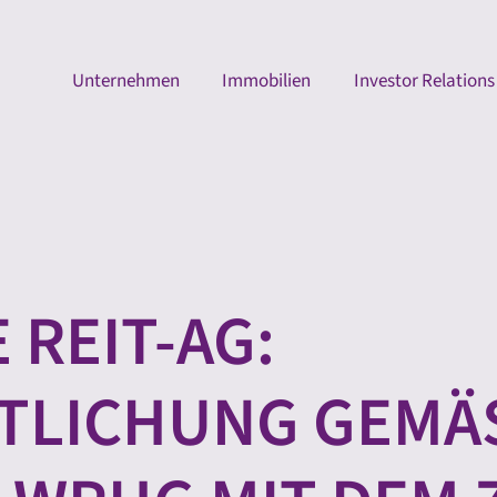
Unternehmen
Immobilien
Investor Relations
 REIT-AG:
LICHUNG GEMÄSS